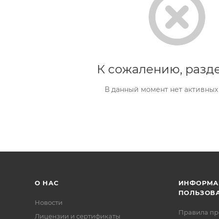
К сожалению, разде
В данный момент нет активных
О НАС
ИНФОРМА
ПОЛЬЗОВ
Новости
Правила п
Лицензии и сертификаты