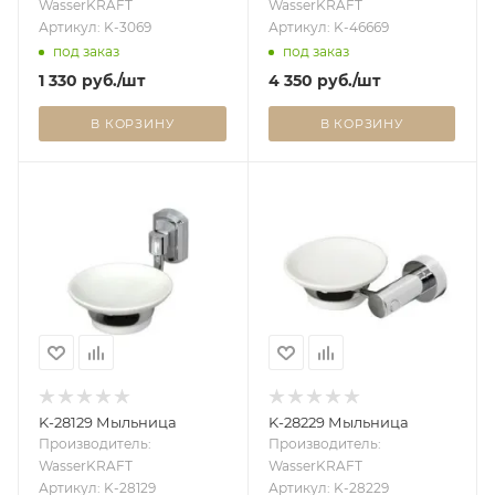
WasserKRAFT
WasserKRAFT
Артикул: K-3069
Артикул: K-46669
под заказ
под заказ
1 330
руб.
/шт
4 350
руб.
/шт
В КОРЗИНУ
В КОРЗИНУ
K-28129 Мыльница
K-28229 Мыльница
Производитель:
Производитель:
WasserKRAFT
WasserKRAFT
Артикул: K-28129
Артикул: K-28229