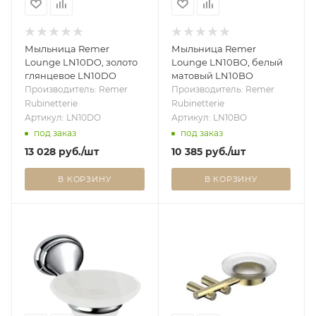
Мыльница Remer
Мыльница Remer
Lounge LN10DO, золото
Lounge LN10BO, белый
глянцевое LN10DO
матовый LN10BO
Производитель: Remer
Производитель: Remer
Rubinetterie
Rubinetterie
Артикул: LN10DO
Артикул: LN10BO
под заказ
под заказ
13 028
руб.
/шт
10 385
руб.
/шт
В КОРЗИНУ
В КОРЗИНУ