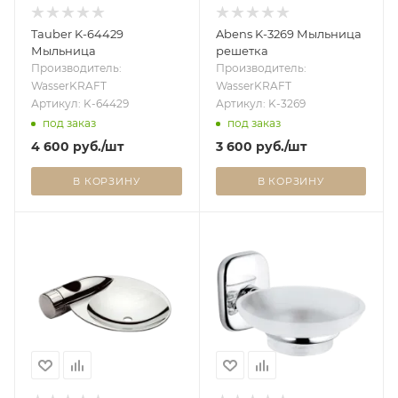
Tauber K-64429
Abens K-3269 Мыльница
Мыльница
решетка
Производитель:
Производитель:
WasserKRAFT
WasserKRAFT
Артикул: K-64429
Артикул: K-3269
под заказ
под заказ
4 600
руб.
/шт
3 600
руб.
/шт
В КОРЗИНУ
В КОРЗИНУ