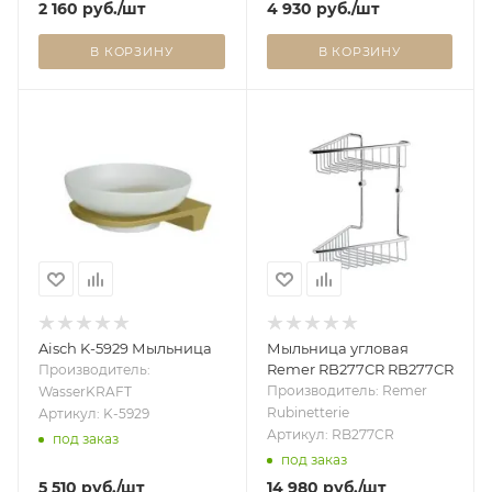
2 160
руб.
/шт
4 930
руб.
/шт
В КОРЗИНУ
В КОРЗИНУ
Aisch K-5929 Мыльница
Мыльница угловая
Remer RB277CR RB277CR
Производитель:
Производитель: Remer
WasserKRAFT
Rubinetterie
Артикул: K-5929
Артикул: RB277CR
под заказ
под заказ
5 510
руб.
/шт
14 980
руб.
/шт