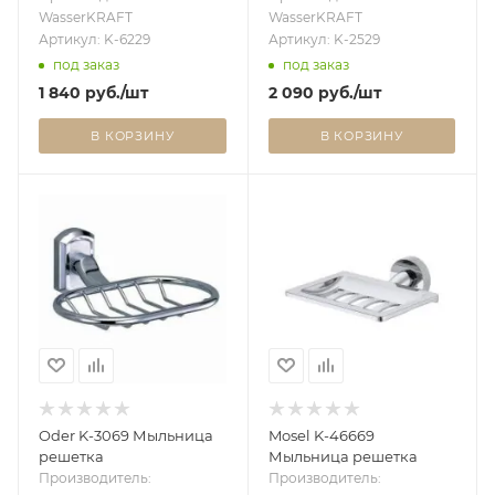
WasserKRAFT
WasserKRAFT
Артикул: K-6229
Артикул: K-2529
под заказ
под заказ
1 840
руб.
/шт
2 090
руб.
/шт
В КОРЗИНУ
В КОРЗИНУ
Oder K-3069 Мыльница
Mosel K-46669
решетка
Мыльница решетка
Производитель:
Производитель: