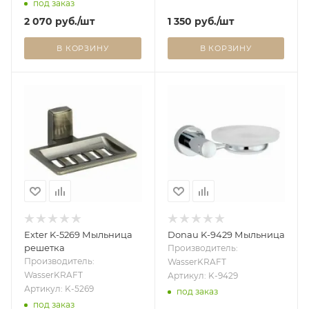
под заказ
2 070
руб.
/шт
1 350
руб.
/шт
В КОРЗИНУ
В КОРЗИНУ
Exter K-5269 Мыльница
Donau K-9429 Мыльница
решетка
Производитель:
Производитель:
WasserKRAFT
WasserKRAFT
Артикул: K-9429
Артикул: K-5269
под заказ
под заказ