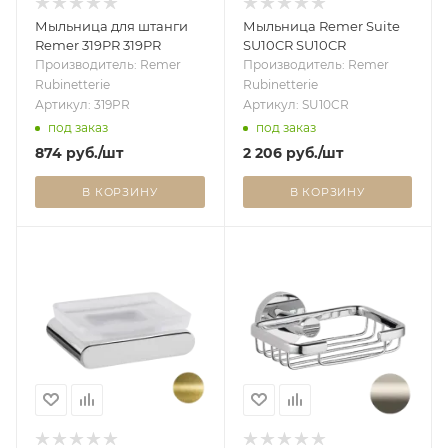
Мыльница для штанги
Мыльница Remer Suite
Remer 319PR 319PR
SU10CR SU10CR
Производитель: Remer
Производитель: Remer
Rubinetterie
Rubinetterie
Артикул: 319PR
Артикул: SU10CR
под заказ
под заказ
874
руб.
/шт
2 206
руб.
/шт
В КОРЗИНУ
В КОРЗИНУ