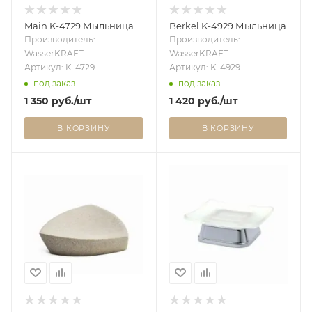
Main K-4729 Мыльница
Berkel K-4929 Мыльница
Производитель:
Производитель:
WasserKRAFT
WasserKRAFT
Артикул: K-4729
Артикул: K-4929
под заказ
под заказ
1 350
руб.
/шт
1 420
руб.
/шт
В КОРЗИНУ
В КОРЗИНУ