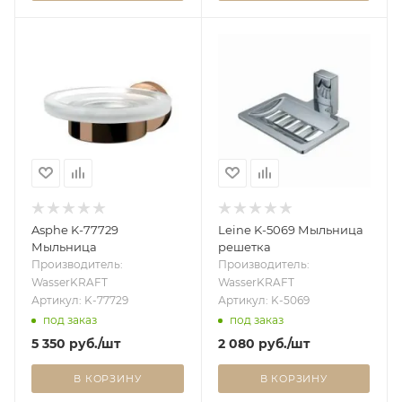
Asphe K-77729
Leine K-5069 Мыльница
Мыльница
решетка
Производитель:
Производитель:
WasserKRAFT
WasserKRAFT
Артикул: K-77729
Артикул: K-5069
под заказ
под заказ
5 350
руб.
/шт
2 080
руб.
/шт
В КОРЗИНУ
В КОРЗИНУ