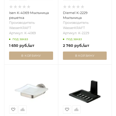
Isen K-4069 Мыльница
Diemel K-2229
решетка
Мыльница
Производитель:
Производитель:
WasserKRAFT
WasserKRAFT
Артикул: K-4069
Артикул: K-2229
под заказ
под заказ
1 650
руб.
/шт
2 760
руб.
/шт
В КОРЗИНУ
В КОРЗИНУ