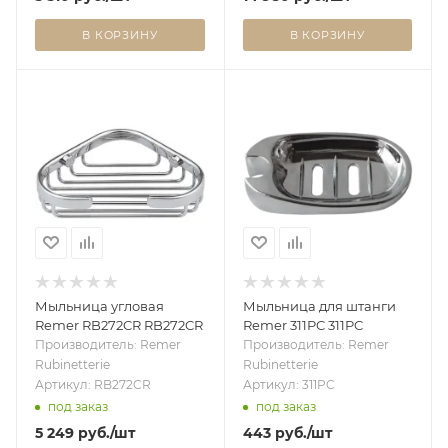
В КОРЗИНУ
В КОРЗИНУ
Мыльница угловая
Мыльница для штанги
Remer RB272CR RB272CR
Remer 311PC 311PC
Производитель: Remer
Производитель: Remer
Rubinetterie
Rubinetterie
Артикул: RB272CR
Артикул: 311PC
под заказ
под заказ
5 249
руб.
/шт
443
руб.
/шт