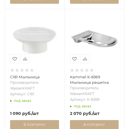
C181 Мыльница
Kammel K-8369
Мыльница решетка
Производитель:
Производитель:
WasserKRAFT
WasserKRAFT
Артикул: C181
Артикул: K-8369
под заказ
под заказ
1 090
руб.
/шт
2 070
руб.
/шт
В КОРЗИНУ
В КОРЗИНУ