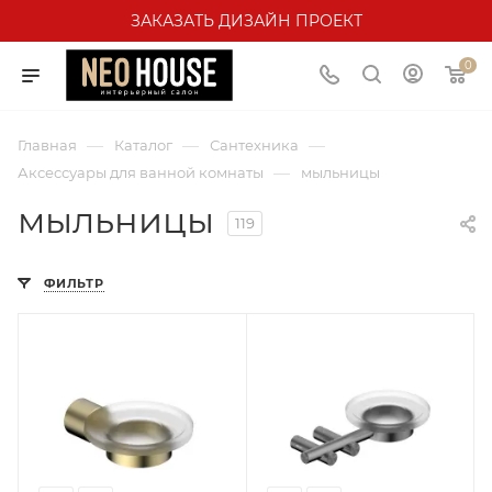
ЗАКАЗАТЬ ДИЗАЙН ПРОЕКТ
0
—
—
—
Главная
Каталог
Сантехника
—
Аксессуары для ванной комнаты
мыльницы
мыльницы
119
ФИЛЬТР