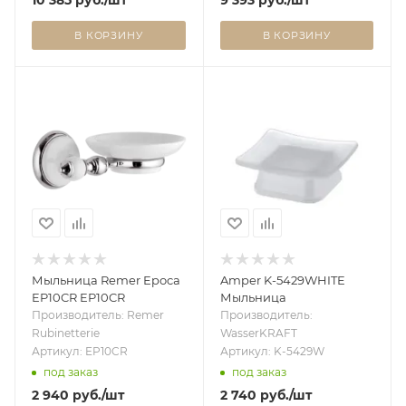
В КОРЗИНУ
В КОРЗИНУ
Мыльница Remer Epoca
Amper K-5429WHITE
EP10CR EP10CR
Мыльница
Производитель: Remer
Производитель:
Rubinetterie
WasserKRAFT
Артикул: EP10CR
Артикул: K-5429W
под заказ
под заказ
2 940
руб.
/шт
2 740
руб.
/шт