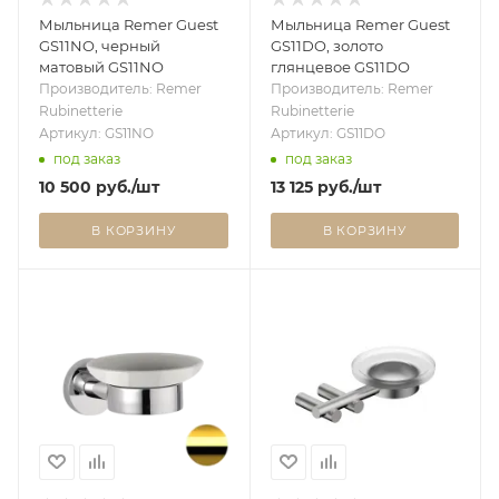
Мыльница Remer Guest
Мыльница Remer Guest
GS11NO, черный
GS11DO, золото
матовый GS11NO
глянцевое GS11DO
Производитель: Remer
Производитель: Remer
Rubinetterie
Rubinetterie
Артикул: GS11NO
Артикул: GS11DO
под заказ
под заказ
10 500
руб.
/шт
13 125
руб.
/шт
В КОРЗИНУ
В КОРЗИНУ