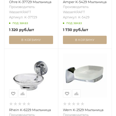
Ohre K-37729 Мыльница
Amper K-5429 Мыльница
Производитель:
Производитель:
WasserKRAFT
WasserKRAFT
Артикул: K-37729
Артикул: K-5429
под заказ
под заказ
1 320
руб.
/шт
1 730
руб.
/шт
В КОРЗИНУ
В КОРЗИНУ
Rhein K-6229 Мыльница
Wern K-2529 Мыльница
Производитель:
Производитель: