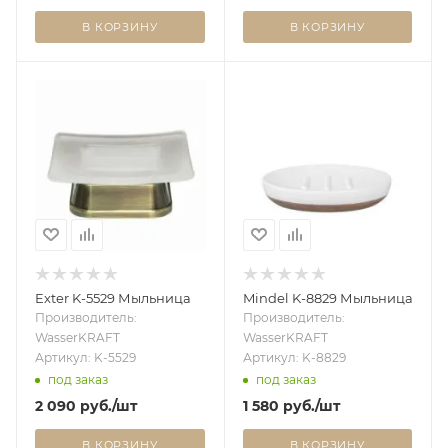
В КОРЗИНУ
В КОРЗИНУ
Exter K-5529 Мыльница
Mindel K-8829 Мыльница
Производитель:
Производитель:
WasserKRAFT
WasserKRAFT
Артикул: K-5529
Артикул: K-8829
под заказ
под заказ
2 090
руб.
/шт
1 580
руб.
/шт
В КОРЗИНУ
В КОРЗИНУ