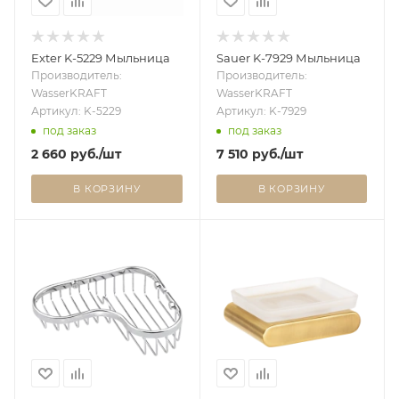
Exter K-5229 Мыльница
Sauer K-7929 Мыльница
Производитель:
Производитель:
WasserKRAFT
WasserKRAFT
Артикул: K-5229
Артикул: K-7929
под заказ
под заказ
2 660
руб.
/шт
7 510
руб.
/шт
В КОРЗИНУ
В КОРЗИНУ