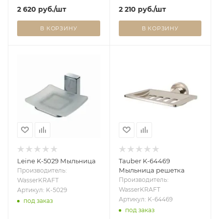
2 620
руб.
/шт
2 210
руб.
/шт
В КОРЗИНУ
В КОРЗИНУ
Leine K-5029 Мыльница
Tauber K-64469
Мыльница решетка
Производитель:
Производитель:
WasserKRAFT
WasserKRAFT
Артикул: K-5029
Артикул: K-64469
под заказ
под заказ