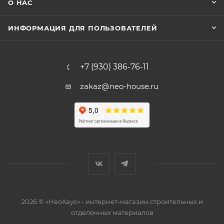
О НАС
ИНФОРМАЦИЯ ДЛЯ ПОЛЬЗОВАТЕЛЕЙ
+7 (930) 386-76-11
zakaz@neo-house.ru
2026 © «НеоХаус» - интернет-магазин строительных и
отделочных материалов