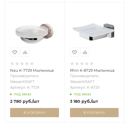
Nau K-7729 Мыльница
Rhin K-8729 Мыльница
Производитель:
Производитель:
WasserKRAFT
WasserKRAFT
Артикул: K-7729
Артикул: K-8729
под заказ
под заказ
2 780
руб.
/шт
3 180
руб.
/шт
В КОРЗИНУ
В КОРЗИНУ