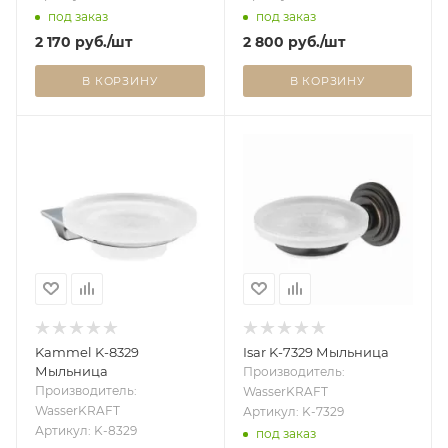
под заказ
под заказ
2 170
руб.
/шт
2 800
руб.
/шт
В КОРЗИНУ
В КОРЗИНУ
Kammel K-8329
Isar K-7329 Мыльница
Мыльница
Производитель:
Производитель:
WasserKRAFT
WasserKRAFT
Артикул: K-7329
Артикул: K-8329
под заказ