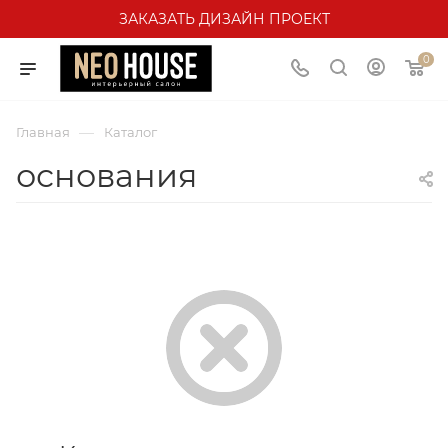
ЗАКАЗАТЬ ДИЗАЙН ПРОЕКТ
0
—
Главная
Каталог
основания