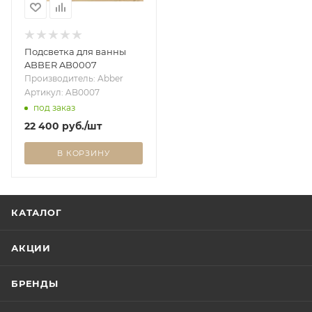
Подсветка для ванны
ABBER AB0007
Производитель: Abber
Артикул: AB0007
под заказ
22 400
руб.
/шт
В КОРЗИНУ
КАТАЛОГ
АКЦИИ
БРЕНДЫ