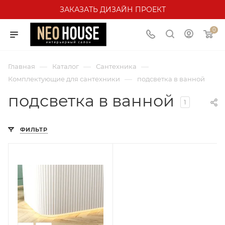
ЗАКАЗАТЬ ДИЗАЙН ПРОЕКТ
0
—
—
—
Главная
Каталог
Сантехника
—
Комплектующие для сантехники
подсветка в ванной
подсветка в ванной
1
ФИЛЬТР