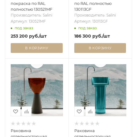
покраска по RAL
по RAL полностью
полностью 130521MF
130113GF
Производитель: Salini
Производитель: Salini
Артикул: 130521MF
Артикул: 130113GF
под заказ
под заказ
253 200
руб.
/шт
186 300
руб.
/шт
В КОРЗИНУ
В КОРЗИНУ
Раковина
Раковина
отдельностоящая
отдельностоящая