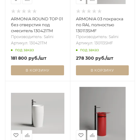
ARMONIA ROUND TOP 01
ARMONIA 03 покраска
без отверстия под
по RAL полностью
смеситель 130421TM
130113SMF
Производитель: Salini
Производитель: Salini
Артикул: 130421TM
Артикул: 130113SMF
под заказ
под заказ
181 800
руб.
/шт
278 300
руб.
/шт
В КОРЗИНУ
В КОРЗИНУ