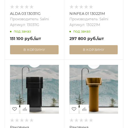
ALDA 03 130311G
NINFEA 01 130221M
Производитель: Salini
Производитель: Salini
Артикул: 130311G
Артикул: 130221M
под заказ
под заказ
151 100
руб.
/шт
297 800
руб.
/шт
В КОРЗИНУ
В КОРЗИНУ
Раковина
Раковина