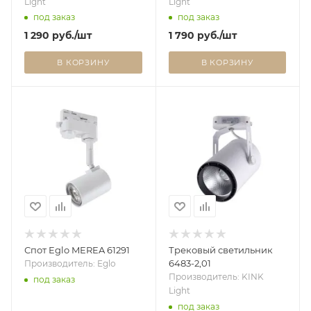
Light
Light
под заказ
под заказ
1 290
руб.
/шт
1 790
руб.
/шт
В КОРЗИНУ
В КОРЗИНУ
Спот Eglo MEREA 61291
Трековый светильник
6483-2,01
Производитель: Eglo
Производитель: KINK
под заказ
Light
под заказ