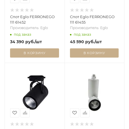
Спот Eglo FERRONEGO
Спот Eglo FERRONEGO
111 61452
111 61455
Производитель: Eglo
Производитель: Eglo
под заказ
под заказ
34 390
руб.
/шт
45 590
руб.
/шт
В КОРЗИНУ
В КОРЗИНУ