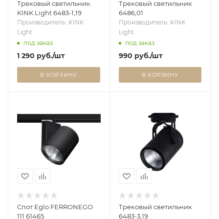
Трековый светильник
Трековый светильник
KINK Light 6483-1,19
6486,01
Производитель: KINK
Производитель: KINK
Light
Light
под заказ
под заказ
1 290
руб.
/шт
990
руб.
/шт
В КОРЗИНУ
В КОРЗИНУ
Спот Eglo FERRONEGO
Трековый светильник
111 61465
6483-3,19