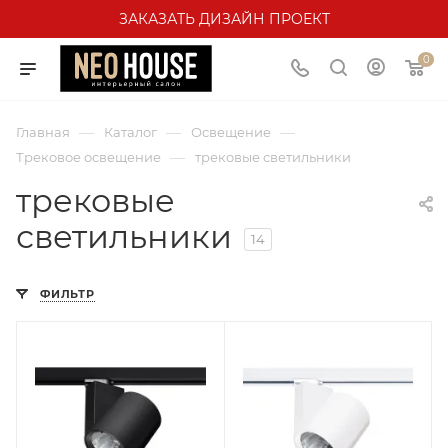
ЗАКАЗАТЬ ДИЗАЙН ПРОЕКТ
0
—
—
—
Главная
Каталог
Освещение
—
Трековое освещение
трековые светильники
трековые
светильники
14
ФИЛЬТР