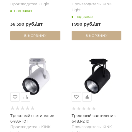
Производитель: Eglo
Производитель: KINK
Light
под заказ
под заказ
36 590
руб.
/шт
1 990
руб.
/шт
В КОРЗИНУ
В КОРЗИНУ
Трековый светильник
Трековый светильник
6483-1,01
6483-2,19
Производитель: KINK
Производитель: KINK