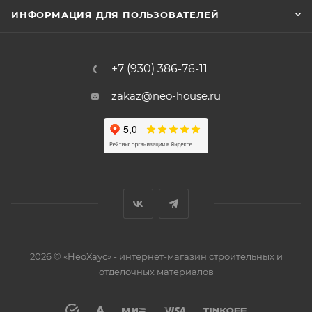
ИНФОРМАЦИЯ ДЛЯ ПОЛЬЗОВАТЕЛЕЙ
+7 (930) 386-76-11
zakaz@neo-house.ru
2026 © «НеоХаус» - интернет-магазин строительных и
отделочных материалов