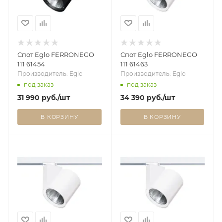
Спот Eglo FERRONEGO
Спот Eglo FERRONEGO
111 61454
111 61463
Производитель: Eglo
Производитель: Eglo
под заказ
под заказ
31 990
руб.
/шт
34 390
руб.
/шт
В КОРЗИНУ
В КОРЗИНУ