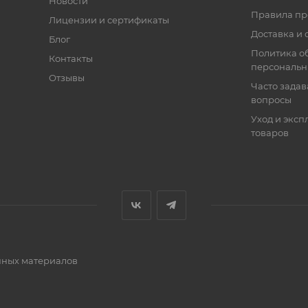
Новости
Правила п
Лицензии и сертификаты
Доставка и 
Блог
Политика о
Контакты
персональн
Отзывы
Часто зада
вопросы
Уход и эксп
товаров
очных материалов