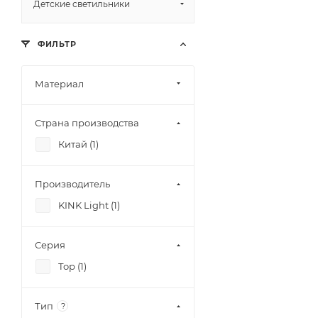
Детские светильники
ФИЛЬТР
Материал
Страна производства
Китай (
1
)
Производитель
KINK Light (
1
)
Серия
Тор (
1
)
Тип
?