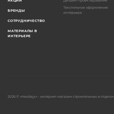
АКЦИИ
Дизайн-проектирование
Текстильное оформление
БРЕНДЫ
интерьера
СОТРУДНИЧЕСТВО
МАТЕРИАЛЫ В
ИНТЕРЬЕРЕ
2026 © «НеоХаус» - интернет-магазин строительных и отдел