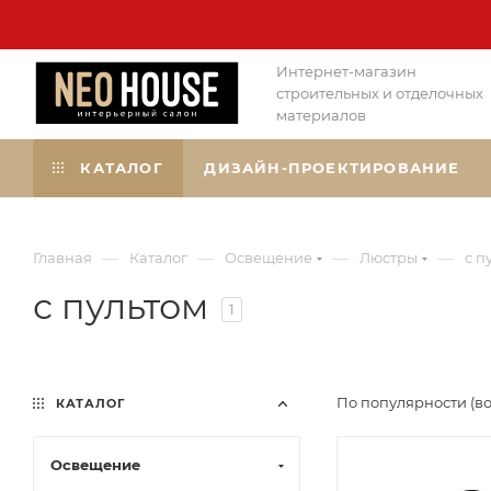
Интернет-магазин
строительных и отделочных
материалов
КАТАЛОГ
ДИЗАЙН-ПРОЕКТИРОВАНИЕ
—
—
—
—
Главная
Каталог
Освещение
Люстры
с п
с пультом
1
По популярности (в
КАТАЛОГ
Освещение