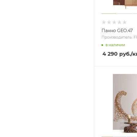
Панно GEO.47
Производитель: 
в наличии
4 290 руб.
/к