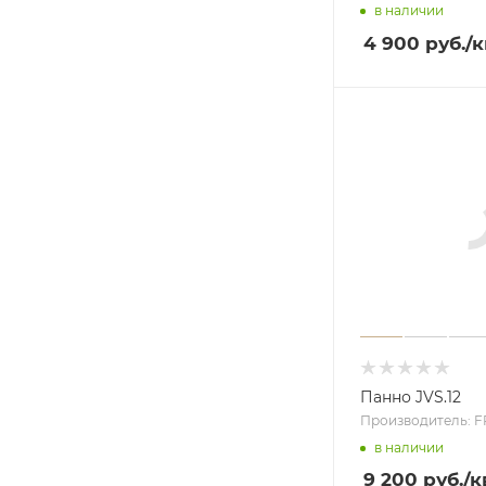
в наличии
4 900 руб.
/к
Панно JVS.12
Производитель: 
в наличии
9 200 руб.
/к