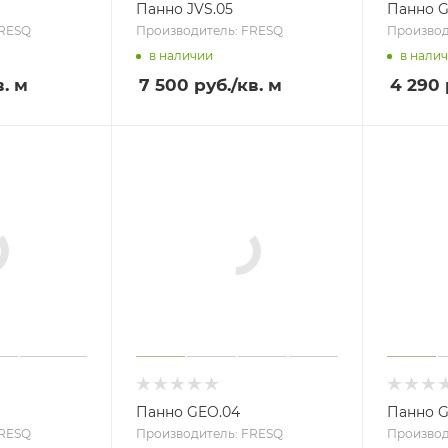
Панно JVS.05
Панно G
FRESQ
Производитель: FRESQ
Производ
в наличии
в нали
в. м
7 500 руб.
/кв. м
4 290 
Панно GEO.04
Панно G
FRESQ
Производитель: FRESQ
Производ