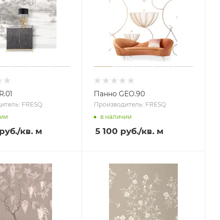
R.01
Панно GEO.90
итель: FRESQ
Производитель: FRESQ
чии
в наличии
руб.
/кв. м
5 100 руб.
/кв. м