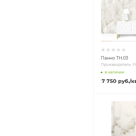
Панно TH.03
Производитель: 
в наличии
7 750 руб.
/к