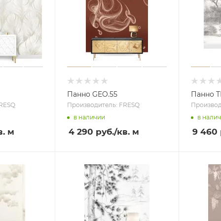
Панно GEO.55
Панно T
FRESQ
Производитель: FRESQ
Производ
в наличии
в нали
в. м
4 290 руб.
/кв. м
9 460 