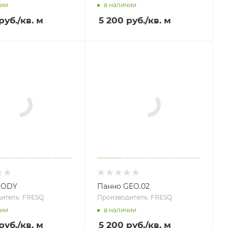
чии
в наличии
руб.
/кв. м
5 200 руб.
/кв. м
BODY
Панно GEO.02
итель: FRESQ
Производитель: FRESQ
чии
в наличии
руб.
/кв. м
5 200 руб.
/кв. м