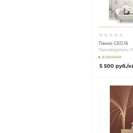
Панно GEO.16
Производитель: 
в наличии
5 500 руб.
/к