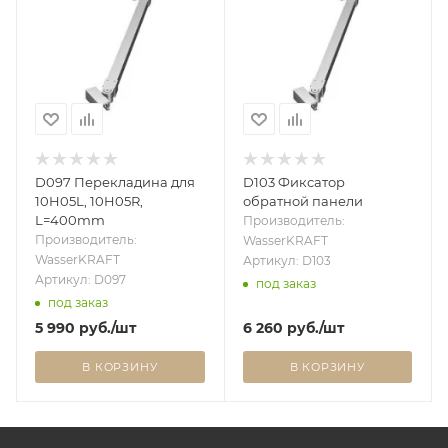
D097 Перекладина для
D103 Фиксатор
10H05L, 10H05R,
обратной панели
L=400mm
Производитель:
Производитель:
WasserKRAFT
WasserKRAFT
Артикул: D103
Артикул: D097
под заказ
под заказ
5 990
руб.
/шт
6 260
руб.
/шт
В КОРЗИНУ
В КОРЗИНУ