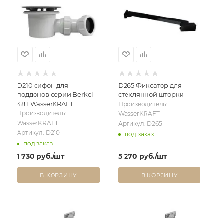
D210 сифон для
D265 Фиксатор для
поддонов серии Berkel
стеклянной шторки
48T WasserKRAFT
Производитель:
Производитель:
WasserKRAFT
WasserKRAFT
Артикул: D265
Артикул: D210
под заказ
под заказ
1 730
руб.
/шт
5 270
руб.
/шт
В КОРЗИНУ
В КОРЗИНУ