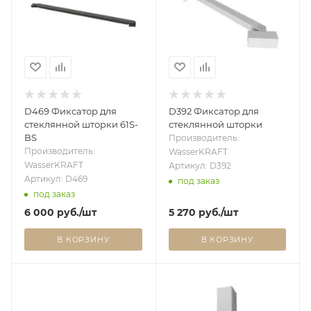
D469 Фиксатор для
D392 Фиксатор для
стеклянной шторки 61S-
стеклянной шторки
BS
Производитель:
Производитель:
WasserKRAFT
WasserKRAFT
Артикул: D392
Артикул: D469
под заказ
под заказ
6 000
руб.
/шт
5 270
руб.
/шт
В КОРЗИНУ
В КОРЗИНУ