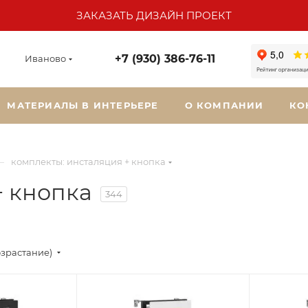
ЗАКАЗАТЬ ДИЗАЙН ПРОЕКТ
+7 (930) 386-76-11
Иваново
МАТЕРИАЛЫ В ИНТЕРЬЕРЕ
О КОМПАНИИ
КО
—
комплекты: инсталяция + кнопка
+ кнопка
344
озрастание)