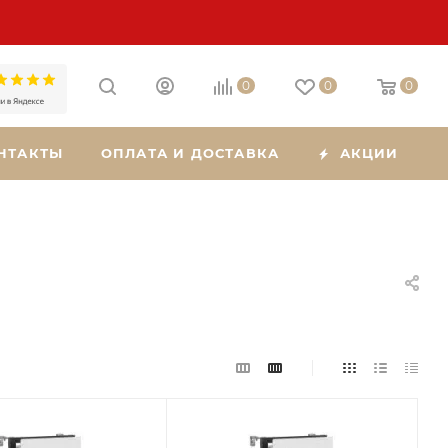
0
0
0
НТАКТЫ
ОПЛАТА И ДОСТАВКА
АКЦИИ