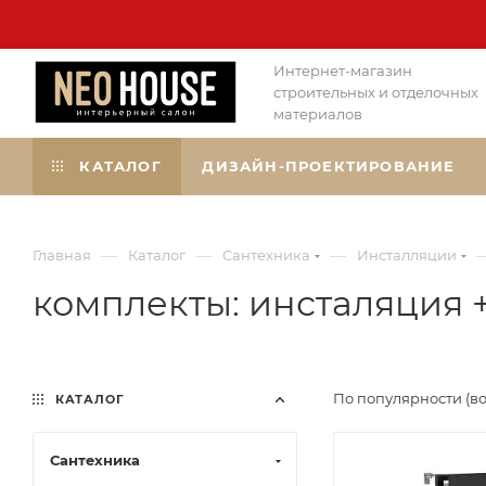
Интернет-магазин
строительных и отделочных
материалов
КАТАЛОГ
ДИЗАЙН-ПРОЕКТИРОВАНИЕ
—
—
—
Главная
Каталог
Сантехника
Инсталляции
комплекты: инсталяция 
По популярности (в
КАТАЛОГ
Сантехника