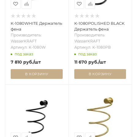
K-1080WHITE Держатель
K-1080POLISHED BLACK
фена
Держатель фена
Производитель:
Производитель:
WasserKRAFT
WasserKRAFT
Артикул: K-1080W
Артикул: K-1080PB
под заказ
под заказ
7 810
руб.
/шт
11 670
руб.
/шт
В КОРЗИНУ
В КОРЗИНУ