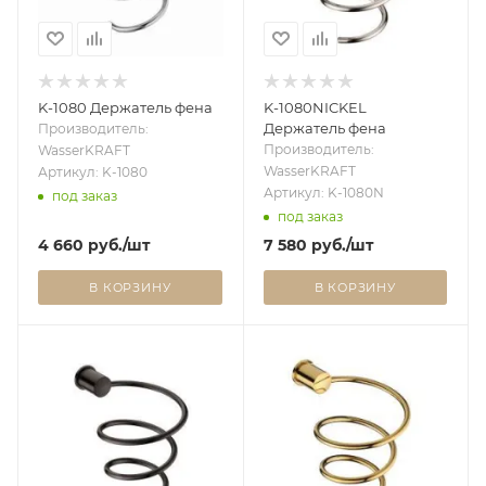
K-1080 Держатель фена
K-1080NICKEL
Держатель фена
Производитель:
Производитель:
WasserKRAFT
WasserKRAFT
Артикул: K-1080
Артикул: K-1080N
под заказ
под заказ
4 660
руб.
/шт
7 580
руб.
/шт
В КОРЗИНУ
В КОРЗИНУ