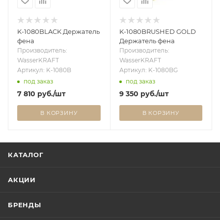
K-1080BLACK Держатель
K-1080BRUSHED GOLD
фена
Держатель фена
Производитель:
Производитель:
WasserKRAFT
WasserKRAFT
Артикул: K-1080B
Артикул: K-1080BG
под заказ
под заказ
7 810
руб.
/шт
9 350
руб.
/шт
В КОРЗИНУ
В КОРЗИНУ
КАТАЛОГ
АКЦИИ
БРЕНДЫ