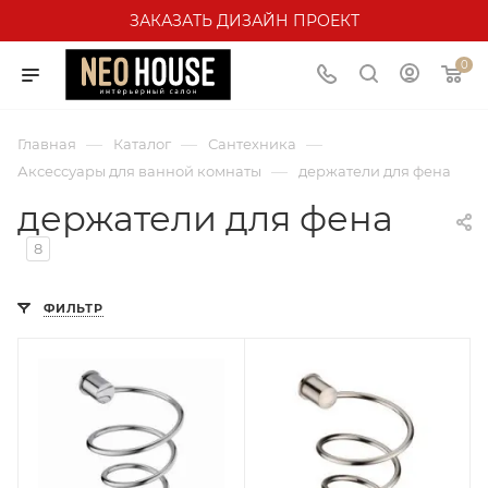
ЗАКАЗАТЬ ДИЗАЙН ПРОЕКТ
0
—
—
—
Главная
Каталог
Сантехника
—
Аксессуары для ванной комнаты
держатели для фена
держатели для фена
8
ФИЛЬТР