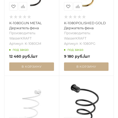
K-1080GUN METAL
K-1080POLISHED GOLD
Держатель фена
Держатель фена
Производитель:
Производитель:
WasserKRAFT
WasserKRAFT
Артикул: K-1080GM
Артикул: K-1080PG
под заказ
под заказ
12 460
руб.
/шт
9 180
руб.
/шт
В КОРЗИНУ
В КОРЗИНУ